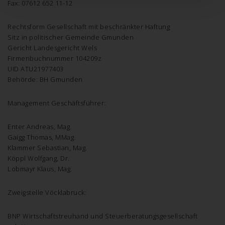
Fax: 07612 652 11-12
Rechtsform Gesellschaft mit beschränkter Haftung
Sitz in politischer Gemeinde Gmunden
Gericht Landesgericht Wels
Firmenbuchnummer 104209z
UID ATU21977403
Behörde: BH Gmunden
Management Geschäftsführer:
Enter Andreas, Mag.
Gaigg Thomas, MMag.
Klammer Sebastian, Mag.
Köppl Wolfgang, Dr.
Lobmayr Klaus, Mag.
Zweigstelle Vöcklabruck:
BNP Wirtschaftstreuhand und Steuerberatungsgesellschaft