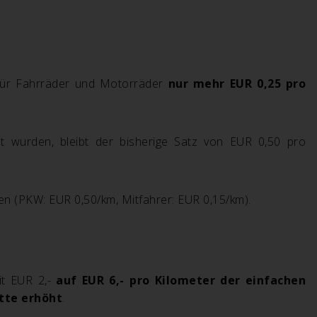
d für Fahrräder und Motorräder
nur mehr EUR 0,25 pro
ilt wurden, bleibt der bisherige Satz von EUR 0,50 pro
n (PKW: EUR 0,50/km, Mitfahrer: EUR 0,15/km).
it EUR 2,-
auf EUR 6,- pro Kilometer der einfachen
tte erhöht
.