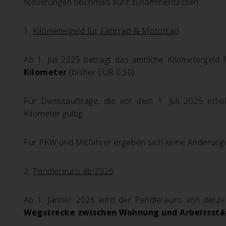
Neuerungen nochmals kurz zusammenfassen:
1.
Kilometergeld für Fahrrad & Motorrad
Ab 1. Juli 2025 beträgt das amtliche Kilometergel
Kilometer
(bisher EUR 0,50).
Für Dienstaufträge, die vor dem 1. Juli 2025 erte
Kilometer gültig.
Für PKW und Mitfahrer ergeben sich keine Änderunge
2.
Pendlereuro ab 2026
Ab 1. Jänner 2026 wird der Pendlereuro von derze
Wegstrecke zwischen Wohnung und Arbeitsstä