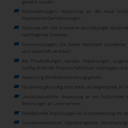
gewährt wurden.
Kryptowährungen: Anpassung an die neue EU-Regu
Kryptowerte-Dienstleistungen.
Gebäude-AfA: Die erweiterte beschleunigte Abschrei
nachfolgende Erwerber.
Pensionszusagen: Die bisher befristete Ausnahme
wird dauerhaft verankert.
Bei Privatstiftungen werden Anpassungen vorgen
künftig direkt der Körperschaftsteuer unterliegen un
Anpassung Mindestbesteuerungsgesetz
Nordirland gilt künftig nicht mehr als Mitgliedstaat i
Umsatzsteuerliche Anpassung an ein EuGH-Urteil b
Rechnungen an Unternehmer.
Redaktionelle Anpassungen im Zusammenhang mit d
Grunderwerbsteuer, Gebührengesetz, Versicherungss