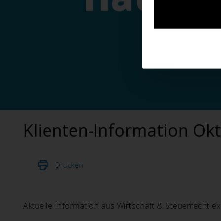
Klienten-Information Ok
Drucken
Aktuelle Information aus Wirtschaft & Steuerrecht exk