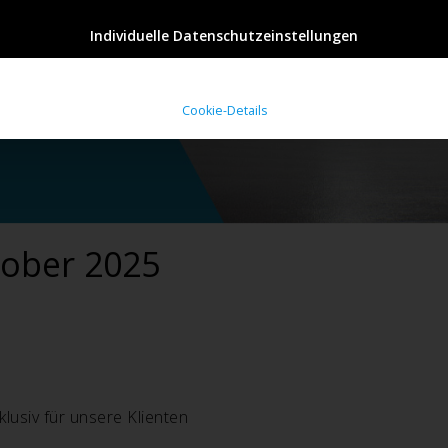
Individuelle Datenschutzeinstellungen
Cookie-Details
tober 2025
lusiv für unsere Klienten