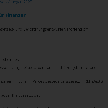
gserklärungen 2025
ür Finanzen
setzes- und Verordnungsentwürfe veröffentlicht:
ngsbeirates
schätzungsbeirates, der Landesschätzungsbeiräte und der
mungen zum Mindestbesteuerungsgesetz (MinBestG-
außer Kraft gesetzt wird