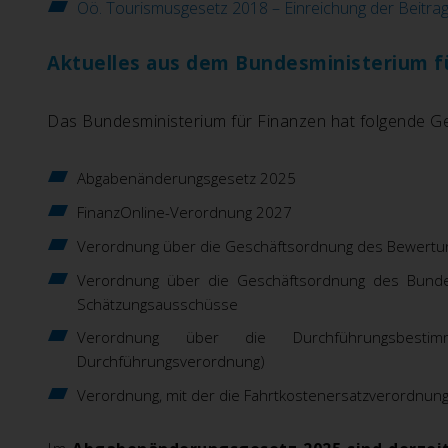
Oö. Tourismusgesetz 2018 – Einreichung der Beitra
Aktuelles aus dem Bundesministerium f
Das Bundesministerium für Finanzen hat folgende Ge
Abgabenänderungsgesetz 2025
FinanzOnline-Verordnung 2027
Verordnung über die Geschäftsordnung des Bewertu
Verordnung über die Geschäftsordnung des Bundes
Schätzungsausschüsse
Verordnung über die Durchführungsbestim
Durchführungsverordnung)
Verordnung, mit der die Fahrtkostenersatzverordnung 