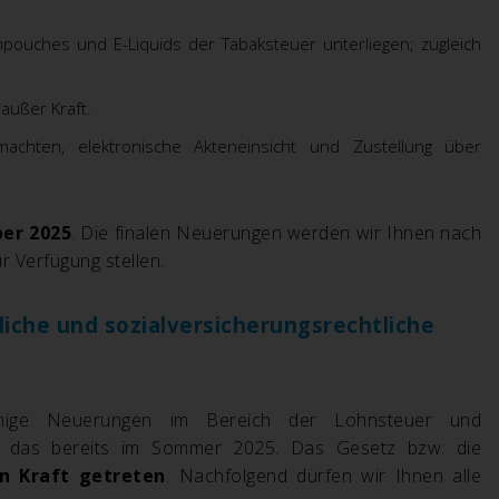
pouches und E-Liquids der Tabaksteuer unterliegen; zugleich
außer Kraft.
achten, elektronische Akteneinsicht und Zustellung über
er 2025
. Die finalen Neuerungen werden wir Ihnen nach
r Verfügung stellen.
iche und sozialversicherungsrechtliche
inige Neuerungen im Bereich der Lohnsteuer und
de das bereits im Sommer 2025. Das Gesetz bzw. die
in Kraft getreten
. Nachfolgend dürfen wir Ihnen alle