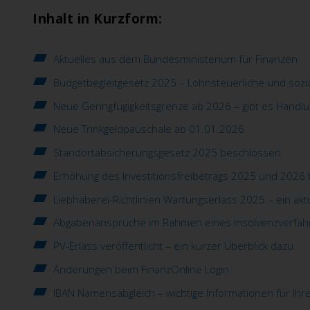
Inhalt in Kurzform:
Aktuelles aus dem Bundesministerium für Finanzen
Budgetbegleitgesetz 2025 – Lohnsteuerliche und sozi
Neue Geringfügigkeitsgrenze ab 2026 – gibt es Handl
Neue Trinkgeldpauschale ab 01.01.2026
Standortabsicherungsgesetz 2025 beschlossen
Erhöhung des Investitionsfreibetrags 2025 und 2026
Liebhaberei-Richtlinien Wartungserlass 2025 – ein aktu
Abgabenansprüche im Rahmen eines Insolvenzverfah
PV-Erlass veröffentlicht – ein kurzer Überblick dazu
Änderungen beim FinanzOnline Login
IBAN Namensabgleich – wichtige Informationen für Ih