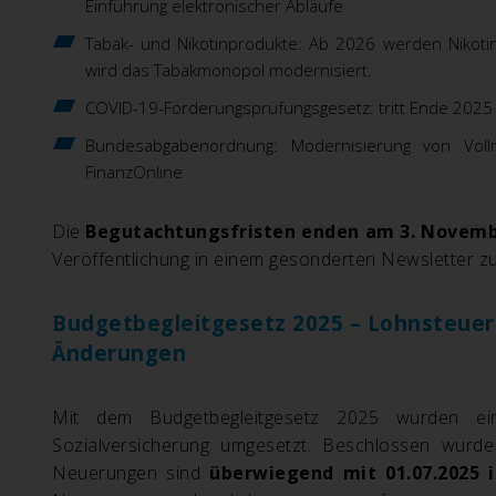
Einführung elektronischer Abläufe
Tabak- und Nikotinprodukte: Ab 2026 werden Nikotin
wird das Tabakmonopol modernisiert.
COVID-19-Förderungsprüfungsgesetz: tritt Ende 2025 
Bundesabgabenordnung: Modernisierung von Vollm
FinanzOnline
Die
Begutachtungsfristen enden am 3. Novemb
Veröffentlichung in einem gesonderten Newsletter zu
Budgetbegleitgesetz 2025 – Lohnsteuerl
Änderungen
Mit dem Budgetbegleitgesetz 2025 wurden e
Sozialversicherung umgesetzt. Beschlossen wur
Neuerungen sind
überwiegend mit 01.07.2025 