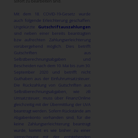
sofort zu bearbeiten sind.
Mit dem 18. COVID-19-Gesetz wurde
auch folgende Erleichterung geschaffen:
Ungekürzte
Gutschriftauszahlungen
sind neben einer bereits beantragten
bzw aufrechten Zahlungserleichterung
vorübergehend möglich. Dies betrifft
Gutschriften aus
Selbstberechnungsabgaben und
Bescheiden nach dem 10. Mai bis zum 30.
September 2020 und betrifft nicht
Guthaben aus der Einfuhrumsatzsteuer.
Die Rückzahlung von Gutschriften aus
Selbstberechnungsabgaben, wie zB
Umsatzsteuer, muss über FinanzOnline
gleichzeitig mit der Übermittlung der UVA
beantragt werden. Sofern Rückstände am
Abgabenkonto vorhanden sind, für die
keine Zahlungserleichterung beantragt
wurde, kommt es wie bisher zu einer
Verrechnung mit der entstehenden