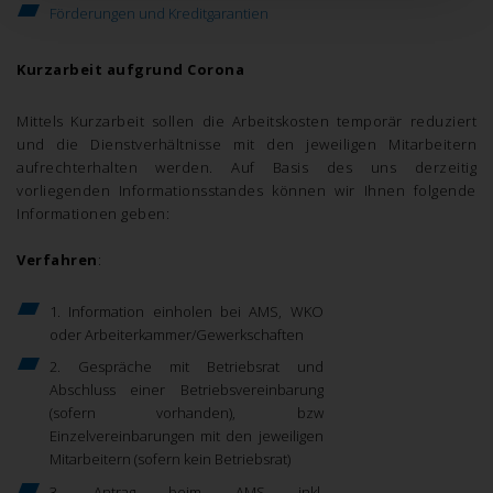
Förderungen und Kreditgarantien
Kurzarbeit aufgrund Corona
Mittels Kurzarbeit sollen die Arbeitskosten temporär reduziert
und die Dienstverhältnisse mit den jeweiligen Mitarbeitern
aufrechterhalten werden. Auf Basis des uns derzeitig
vorliegenden Informationsstandes können wir Ihnen folgende
Informationen geben:
Verfahren
:
1. Information einholen bei AMS, WKO
oder Arbeiterkammer/Gewerkschaften
2. Gespräche mit Betriebsrat und
Abschluss einer Betriebsvereinbarung
(sofern vorhanden), bzw
Einzelvereinbarungen mit den jeweiligen
Mitarbeitern (sofern kein Betriebsrat)
3.
Antrag beim AMS inkl.