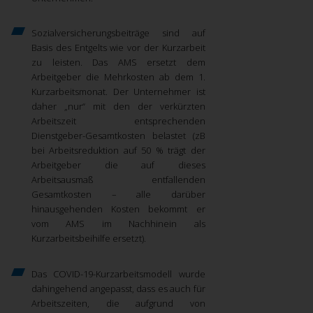
Sozialversicherungsbeiträge sind auf
Basis des Entgelts wie vor der Kurzarbeit
zu leisten. Das AMS ersetzt dem
Arbeitgeber die Mehrkosten ab dem 1.
Kurzarbeitsmonat. Der Unternehmer ist
daher „nur“ mit den der verkürzten
Arbeitszeit entsprechenden
Dienstgeber-Gesamtkosten belastet (zB
bei Arbeitsreduktion auf 50 % trägt der
Arbeitgeber die auf dieses
Arbeitsausmaß entfallenden
Gesamtkosten – alle darüber
hinausgehenden Kosten bekommt er
vom AMS im Nachhinein als
Kurzarbeitsbeihilfe ersetzt).
Das COVID-19-Kurzarbeitsmodell wurde
dahingehend angepasst, dass es auch für
Arbeitszeiten, die aufgrund von