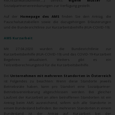
Rechtsanwaltskammer,…) bereits
eigene Muster
für
Sozialpartnervereinbarungen zur Verfügung gestellt.
Auf der
Homepage des AMS
finden Sie den Antrag, die
Pauschalsatztabellen sowie die dazugehörigen Erläuterungen
und die Bundesrichtlinie zur Kurzarbeitsbeihilfe (KUA-COVID-19):
AMS Kurzarbeit
Mit 27.04.2020 wurden die Bundesrichtlinie zur
Kurzarbeitsbeihilfe (KUA-COVID-19) und das COVID-19-Kurzarbeit
Begehren aktualisiert. Weiters gibt es ein
Teilzeitberechnungstool für die Kurzarbeitsbeihilfe.
Bei
Unternehmen mit mehreren Standorten in Österreich
ist Folgendes zu beachten: Wenn diese Standorte jeweils
Betriebsräte haben, kann pro Standort eine Sozialpartner-
Betriebsvereinbarung abgeschlossen werden. Bei gleicher
Laufzeit der Kurzarbeit an allen betroffenen Standorten ist ein
Antrag beim AMS ausreichend, sofern sich alle Standorte in
einem Bundesland befinden. Bei mehreren Standorten in einem
Bundesland ist der Antrag auf Kurzarbeit bei der