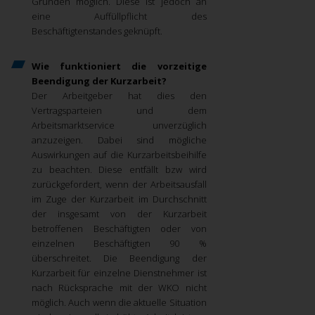
Gründen möglich. Diese ist jedoch an
eine Auffüllpflicht des
Beschäftigtenstandes geknüpft.
Wie funktioniert die vorzeitige
Beendigung der Kurzarbeit?
Der Arbeitgeber hat dies den
Vertragsparteien und dem
Arbeitsmarktservice unverzüglich
anzuzeigen. Dabei sind mögliche
Auswirkungen auf die Kurzarbeitsbeihilfe
zu beachten. Diese entfällt bzw wird
zurückgefordert, wenn der Arbeitsausfall
im Zuge der Kurzarbeit im Durchschnitt
der insgesamt von der Kurzarbeit
betroffenen Beschäftigten oder von
einzelnen Beschäftigten 90 %
überschreitet. Die Beendigung der
Kurzarbeit für einzelne Dienstnehmer ist
nach Rücksprache mit der WKO nicht
möglich.
Auch wenn die aktuelle Situation