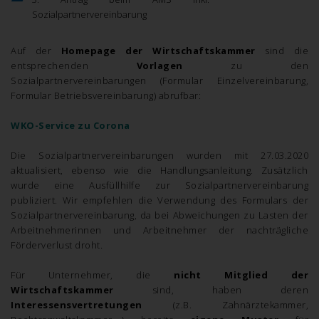
Sozialpartnervereinbarung
Auf der
Homepage der Wirtschaftskammer
sind die
entsprechenden
Vorlagen
zu den
Sozialpartnervereinbarungen (Formular Einzelvereinbarung,
Formular Betriebsvereinbarung) abrufbar:
WKO-Service zu Corona
Die Sozialpartnervereinbarungen wurden mit 27.03.2020
aktualisiert, ebenso wie die Handlungsanleitung. Zusätzlich
wurde eine Ausfüllhilfe zur Sozialpartnervereinbarung
publiziert. Wir empfehlen die Verwendung des Formulars der
Sozialpartnervereinbarung, da bei Abweichungen zu Lasten der
Arbeitnehmerinnen und Arbeitnehmer der nachträgliche
Förderverlust droht.
Für Unternehmer, die
nicht Mitglied der
Wirtschaftskammer
sind, haben deren
Interessensvertretungen
(z.B. Zahnärztekammer,