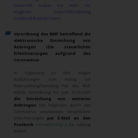
Gutschrift, sodass nur mehr ein
möglicher Gutschriftrestbetrag
rückbezahlt werden kann.
Verordnung des BMF betreffend die
elektronische Einreichung von
Anbringen iZm steuerlichen
Erleichterungen aufgrund des
Coronavirus
In Ergänzung zu den obigen
Ausführungen zum Antrag auf
Ratenzahlung/Stundung hat das BMF
mittels Verordnung bis zum 31.05.2020
die Einreichung von weiteren
Anbringen
iZm folgenden durch das
Coronavirus veranlassten steuerlichen
Erleichterungen
per E-Mail an den
Postkorb
corona@bmf.gv.at
für zulässig
erklärt: