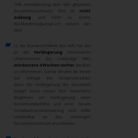
10% Arbeitsleistung über den gesamten
Kurzarbeitszeitraum): Dies ist
nicht
zulässig
und führt zu einem
Rückforderungsanspruch seitens des
AMS.
Lt. der Bundesrichtlinie des AMS hat das
an der
Verlängerung
interessierte
Unternehmen das zuständige AMS
mindestens 4 Wochen vorher
darüber
zu informieren. Gerne senden wir Ihnen
auf Anfrage ein Musterschreiben
dazu. Die Verlängerung der Kurzarbeit
bedarf eines neuen KUA Ansuchens
(Begehren um Verlängerung einer
Kurzarbeitsbeihilfe) und einer neuen
Sozialpartnervereinbarung und sollte
unmittelbar an den vorherigen
Kurzarbeitszeitraum anschließen.