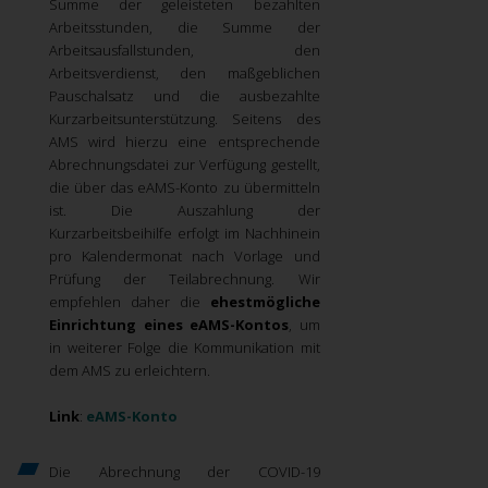
Summe der geleisteten bezahlten
Arbeitsstunden, die Summe der
Arbeitsausfallstunden, den
Arbeitsverdienst, den maßgeblichen
Pauschalsatz und die ausbezahlte
Kurzarbeitsunterstützung. Seitens des
AMS wird hierzu eine entsprechende
Abrechnungsdatei zur Verfügung gestellt,
die über das eAMS-Konto zu übermitteln
ist. Die Auszahlung der
Kurzarbeitsbeihilfe erfolgt im Nachhinein
pro Kalendermonat nach Vorlage und
Prüfung der Teilabrechnung. Wir
empfehlen daher die
ehestmögliche
Einrichtung eines eAMS-Kontos
, um
in weiterer Folge die Kommunikation mit
dem AMS zu erleichtern.
Link
:
eAMS-Konto
Die Abrechnung der COVID-19