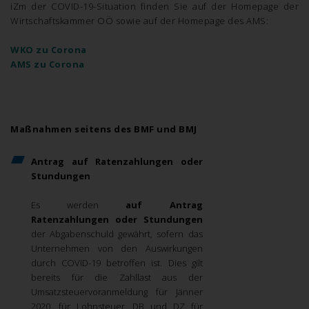
iZm der COVID-19-Situation finden Sie auf der Homepage der
Wirtschaftskammer OÖ sowie auf der Homepage des AMS:
WKO zu Corona
AMS zu Corona
Maßnahmen seitens des BMF und BMJ
Antrag auf Ratenzahlungen oder
Stundungen
Es werden
auf Antrag
Ratenzahlungen oder Stundungen
der Abgabenschuld gewährt, sofern das
Unternehmen von den Auswirkungen
durch COVID-19 betroffen ist. Dies gilt
bereits für die Zahllast aus der
Umsatzsteuervoranmeldung für Jänner
2020, für Lohnsteuer, DB und DZ für