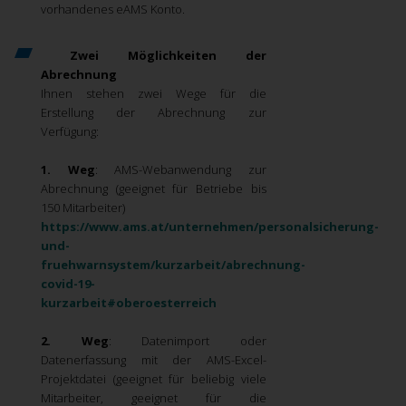
vorhandenes eAMS Konto.
Zwei Möglichkeiten der
Abrechnung
Ihnen stehen zwei Wege für die
Erstellung der Abrechnung zur
Verfügung:
1. Weg
: AMS-Webanwendung zur
Abrechnung (geeignet für Betriebe bis
150 Mitarbeiter)
https://www.ams.at/unternehmen/personalsicherung-
und-
fruehwarnsystem/kurzarbeit/abrechnung-
covid-19-
kurzarbeit#oberoesterreich
2. Weg
: Datenimport oder
Datenerfassung mit der AMS-Excel-
Projektdatei (geeignet für beliebig viele
Mitarbeiter, geeignet für die