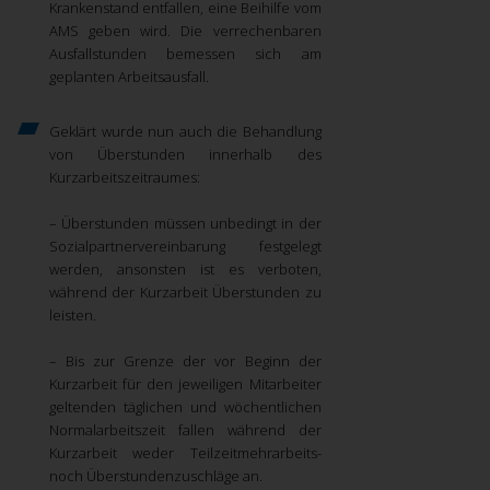
Krankenstand entfallen, eine Beihilfe vom
AMS geben wird. Die verrechenbaren
Ausfallstunden bemessen sich am
geplanten Arbeitsausfall.
Geklärt wurde nun auch die Behandlung
von Überstunden innerhalb des
Kurzarbeitszeitraumes:
– Überstunden müssen unbedingt in der
Sozialpartnervereinbarung festgelegt
werden, ansonsten ist es verboten,
während der Kurzarbeit Überstunden zu
leisten.
– Bis zur Grenze der vor Beginn der
Kurzarbeit für den jeweiligen Mitarbeiter
geltenden täglichen und wöchentlichen
Normalarbeitszeit fallen während der
Kurzarbeit weder Teilzeitmehrarbeits-
noch Überstundenzuschläge an.