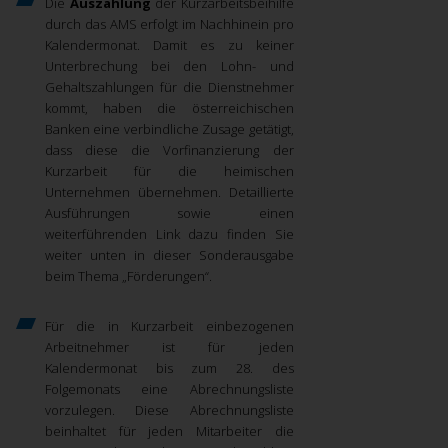
Die
Auszahlung
der Kurzarbeitsbeihilfe
durch das AMS erfolgt im Nachhinein pro
Kalendermonat.
Damit es zu keiner
Unterbrechung bei den Lohn- und
Gehaltszahlungen für die Dienstnehmer
kommt, haben die österreichischen
Banken eine verbindliche Zusage getätigt,
dass diese die Vorfinanzierung der
Kurzarbeit für die heimischen
Unternehmen übernehmen. Detaillierte
Ausführungen sowie einen
weiterführenden Link dazu finden Sie
weiter unten in dieser Sonderausgabe
beim Thema „Förderungen“.
Für die in Kurzarbeit einbezogenen
Arbeitnehmer ist für jeden
Kalendermonat bis zum 28. des
Folgemonats eine Abrechnungsliste
vorzulegen.
Diese Abrechnungsliste
beinhaltet für jeden Mitarbeiter die