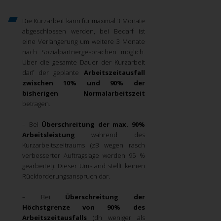
Die Kurzarbeit kann für maximal 3 Monate
abgeschlossen werden, bei Bedarf ist
eine Verlängerung um weitere 3 Monate
nach Sozialpartnergesprächen möglich.
Über die gesamte Dauer der Kurzarbeit
darf der geplante
Arbeitszeitausfall
zwischen 10% und 90% der
bisherigen Normalarbeitszeit
betragen.
– Bei
Überschreitung der max. 90%
Arbeitsleistung
während des
Kurzarbeitszeitraums (zB wegen rasch
verbesserter Auftragslage werden 95 %
gearbeitet): Dieser Umstand stellt keinen
Rückforderungsanspruch dar.
– Bei
Überschreitung der
Höchstgrenze von 90% des
Arbeitszeitausfalls
(dh weniger als