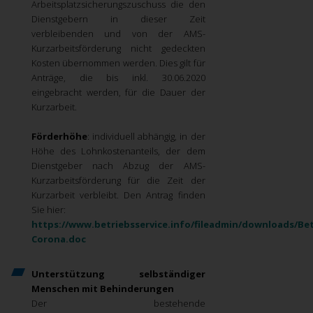
Arbeitsplatzsicherungszuschuss die den
Dienstgebern in dieser Zeit
verbleibenden und von der AMS-
Kurzarbeitsförderung nicht gedeckten
Kosten übernommen werden. Dies gilt für
Anträge, die bis inkl. 30.06.2020
eingebracht werden, für die Dauer der
Kurzarbeit.
Förderhöhe
: individuell abhängig, in der
Höhe des Lohnkostenanteils, der dem
Dienstgeber nach Abzug der AMS-
Kurzarbeitsförderung für die Zeit der
Kurzarbeit verbleibt. Den Antrag finden
Sie hier:
https://www.betriebsservice.info/fileadmin/downloads/Bet
Corona.doc
Unterstützung selbständiger
Menschen mit Behinderungen
Der bestehende