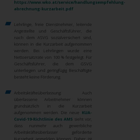
https://www.wko.at/service/handlungsempfehlung-
abrechnung-kurzarbeit.pdf
Lehrlinge, freie Dienstnehmer, leitende
Angestellte und Geschäftsführer, die
nach dem ASVG sozialversichert sind,
können in die Kurzarbeit aufgenommen
werden. Bei Lehrlingen wurde eine
Nettoersatzrate von 100 % festgelegt. Für
Geschäftsführer, die dem GSVG
unterliegen und geringfügig Beschäftigte
besteht keine Förderung.
Arbeitskräfteüberlassung: Auch
überlassene Arbeitnehmer können
grundsätzlich in die Kurzarbeit
aufgenommen werden.
Die neue
KUA-
Covid-19-Richtlinie des AMS
sieht vor,
dass nunmehr auch gewerbliche
Arbeitskräfteüberlasser geförderte
Kurzarbeit anmelden können. Daher ist