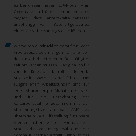
es bei diesem neuen KUA-Modell – im
Gegensatz zu früher – nunmehr auch
möglich, dass Arbeitskräfteüberlasser
unabhängig vom Beschäftigerbetrieb
einen Kurzarbeitsantrag stellen können.
Wir weisen ausdrücklich darauf hin, dass
Arbeitszeitaufzeichnungen für alle von
der Kurzarbeit betroffenen Beschäftigten
geführt werden müssen. Dies gilt auch für
von der Kurzarbeit betroffene leitende
Angestellte sowie Geschäftsführer. Die
ausgefallenen Arbeitsstunden sind für
jeden Mitarbeiter pro Monat zu erfassen
und für die Berechnung der
Kurzarbeitsbeihilfe zusammen mit der
Abrechnungsliste an das AMS zu
übermitteln. Als Hilfestellung für unsere
Klienten haben wir ein Formular zur
Arbeitszeitaufzeichnung während der
Corona Kurzarbeit erstellt. Darin ist das