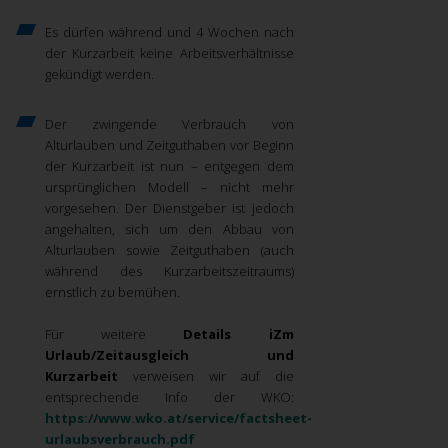
Es dürfen während und 4 Wochen nach
der Kurzarbeit keine Arbeitsverhältnisse
gekündigt werden.
Der zwingende Verbrauch von
Alturlauben und Zeitguthaben vor Beginn
der Kurzarbeit ist nun – entgegen dem
ursprünglichen Modell – nicht mehr
vorgesehen. Der Dienstgeber ist jedoch
angehalten, sich um den Abbau von
Alturlauben sowie Zeitguthaben (auch
während des Kurzarbeitszeitraums)
ernstlich zu bemühen.
Für weitere
Details iZm
Urlaub/Zeitausgleich und
Kurzarbeit
verweisen wir auf die
entsprechende Info der WKO:
https://www.wko.at/service/factsheet-
urlaubsverbrauch.pdf