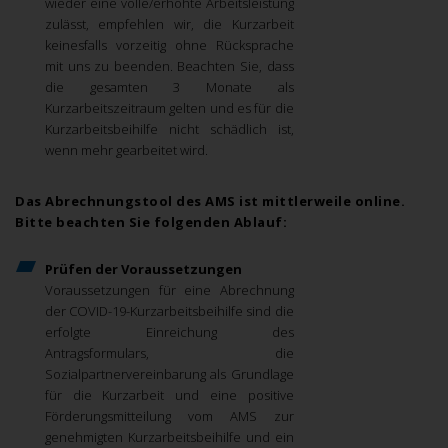
wieder eine volle/erhöhte Arbeitsleistung
zulässt, empfehlen wir, die Kurzarbeit
keinesfalls vorzeitig ohne Rücksprache
mit uns zu beenden. Beachten Sie, dass
die gesamten 3 Monate als
Kurzarbeitszeitraum gelten und es für die
Kurzarbeitsbeihilfe nicht schädlich ist,
wenn mehr gearbeitet wird.
Das Abrechnungstool des AMS ist mittlerweile online.
Bitte beachten Sie folgenden Ablauf:
Prüfen der Voraussetzungen
Voraussetzungen für eine Abrechnung
der COVID-19-Kurzarbeitsbeihilfe sind die
erfolgte Einreichung des
Antragsformulars, die
Sozialpartnervereinbarung als Grundlage
für die Kurzarbeit und eine positive
Förderungsmitteilung vom AMS zur
genehmigten Kurzarbeitsbeihilfe und ein