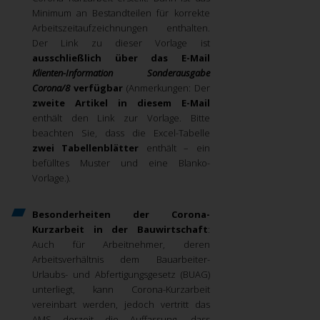
Minimum an Bestandteilen für korrekte
Arbeitszeitaufzeichnungen enthalten.
Der Link zu dieser Vorlage ist
ausschließlich über das E-Mail
Klienten-Information Sonderausgabe
Corona/8
verfügbar
(Anmerkungen: Der
zweite Artikel in diesem E-Mail
enthält den Link zur Vorlage. Bitte
beachten Sie, dass die Excel-Tabelle
zwei Tabellenblätter
enthält – ein
befülltes Muster und eine Blanko-
Vorlage.).
Besonderheiten der Corona-
Kurzarbeit in der Bauwirtschaft
:
Auch für Arbeitnehmer, deren
Arbeitsverhältnis dem Bauarbeiter-
Urlaubs- und Abfertigungsgesetz (BUAG)
unterliegt, kann Corona-Kurzarbeit
vereinbart werden, jedoch vertritt das
AMS derzeit die Auffassung, dass