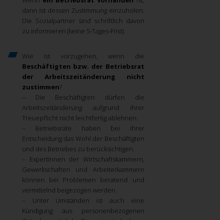
Wenn
ein Betriebsrat vorhanden
ist,
dann ist dessen Zustimmung einzuholen.
Die Sozialpartner sind schriftlich davon
zu informieren (keine 5-Tages-Frist).
Wie ist vorzugehen, wenn die
Beschäftigten bzw. der Betriebsrat
der Arbeitszeitänderung nicht
zustimmen
?
– Die Beschäftigten dürfen die
Arbeitszeitänderung aufgrund ihrer
Treuepflicht nicht leichtfertig ablehnen.
– Betriebsräte haben bei ihrer
Entscheidung das Wohl der Beschäftigten
und des Betriebes zu berücksichtigen.
– ExpertInnen der Wirtschaftskammern,
Gewerkschaften und Arbeiterkammern
können bei Problemen beratend und
vermittelnd beigezogen werden.
– Unter Umständen ist auch eine
Kündigung aus personenbezogenen