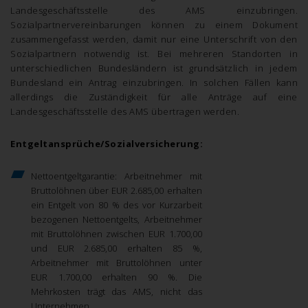
Landesgeschäftsstelle des AMS einzubringen.
Sozialpartnervereinbarungen können zu einem Dokument
zusammengefasst werden, damit nur eine Unterschrift von den
Sozialpartnern notwendig ist. Bei mehreren Standorten in
unterschiedlichen Bundesländern ist grundsätzlich in jedem
Bundesland ein Antrag einzubringen. In solchen Fällen kann
allerdings die Zuständigkeit für alle Anträge auf eine
Landesgeschäftsstelle des AMS übertragen werden.
Entgeltansprüche/Sozialversicherung:
Nettoentgeltgarantie: Arbeitnehmer mit
Bruttolöhnen über EUR 2.685,00 erhalten
ein Entgelt von 80 % des vor Kurzarbeit
bezogenen Nettoentgelts, Arbeitnehmer
mit Bruttolöhnen zwischen EUR 1.700,00
und EUR 2.685,00 erhalten 85 %,
Arbeitnehmer mit Bruttolöhnen unter
EUR 1.700,00 erhalten 90 %. Die
Mehrkosten trägt das AMS, nicht das
Unternehmen.