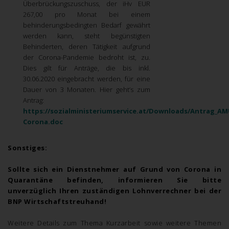
Überbrückungszuschuss, der iHv EUR
267,00 pro Monat bei einem
behinderungsbedingten Bedarf gewährt
werden kann, steht begünstigten
Behinderten, deren Tätigkeit aufgrund
der Corona-Pandemie bedroht ist, zu.
Dies gilt für Anträge, die bis inkl.
30.06.2020 eingebracht werden, für eine
Dauer von 3 Monaten. Hier geht’s zum
Antrag:
https://sozialministeriumservice.at/Downloads/Antrag_AM
Corona.doc
Sonstiges:
Sollte sich ein Dienstnehmer auf Grund von Corona in
Quarantäne befinden, informieren Sie bitte
unverzüglich Ihren zuständigen Lohnverrechner bei der
BNP Wirtschaftstreuhand!
Weitere Details zum Thema Kurzarbeit sowie weitere Themen