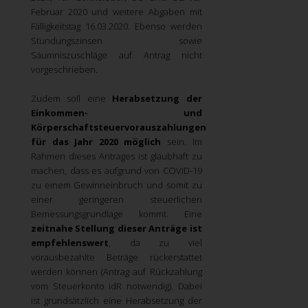
Februar 2020 und weitere Abgaben mit
Fälligkeitstag 16.03.2020. Ebenso werden
Stundungszinsen sowie
Säumniszuschläge auf Antrag nicht
vorgeschrieben.
Zudem soll eine
Herabsetzung der
Einkommen- und
Körperschaftsteuervorauszahlungen
für das Jahr 2020 möglich
sein. Im
Rahmen dieses Antrages ist glaubhaft zu
machen, dass es aufgrund von COVID-19
zu einem Gewinneinbruch und somit zu
einer geringeren steuerlichen
Bemessungsgrundlage kommt. Eine
zeitnahe Stellung dieser Anträge ist
empfehlenswert
, da zu viel
vorausbezahlte Beträge rückerstattet
werden können (Antrag auf Rückzahlung
vom Steuerkonto idR notwendig).
Dabei
ist grundsätzlich eine Herabsetzung der