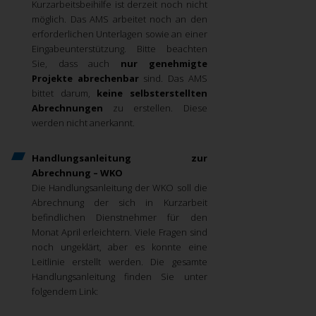
Kurzarbeitsbeihilfe ist derzeit noch nicht
möglich. Das AMS arbeitet noch an den
erforderlichen Unterlagen sowie an einer
Eingabeunterstützung. Bitte beachten
Sie, dass auch
nur genehmigte
Projekte abrechenbar
sind. Das AMS
bittet darum,
keine selbsterstellten
Abrechnungen
zu erstellen. Diese
werden nicht anerkannt.
Handlungsanleitung zur
Abrechnung – WKO
Die Handlungsanleitung der WKO soll die
Abrechnung der sich in Kurzarbeit
befindlichen Dienstnehmer für den
Monat April erleichtern. Viele Fragen sind
noch ungeklärt, aber es konnte eine
Leitlinie erstellt werden. Die gesamte
Handlungsanleitung finden Sie unter
folgendem Link: