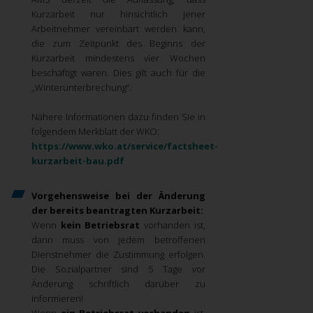
Kurzarbeit nur hinsichtlich jener
Arbeitnehmer vereinbart werden kann,
die zum Zeitpunkt des Beginns der
Kurzarbeit mindestens vier Wochen
beschäftigt waren. Dies gilt auch für die
„Winterunterbrechung“.
Nähere Informationen dazu finden Sie in
folgendem Merkblatt der WKO:
https://www.wko.at/service/factsheet-
kurzarbeit-bau.pdf
Vorgehensweise bei der Änderung
der bereits beantragten Kurzarbeit:
Wenn
kein Betriebsrat
vorhanden ist,
dann muss von jedem betroffenen
Dienstnehmer die Zustimmung erfolgen.
Die Sozialpartner sind 5 Tage vor
Änderung schriftlich darüber zu
informieren!