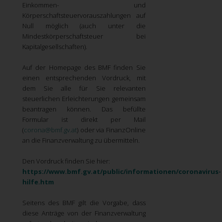
Einkommen- und
Körperschaftsteuervorauszahlungen auf
Null möglich (auch unter die
Mindestkörperschaftsteuer bei
Kapitalgesellschaften).
Auf der Homepage des BMF finden Sie
einen entsprechenden Vordruck, mit
dem Sie alle für Sie relevanten
steuerlichen Erleichterungen gemeinsam
beantragen können. Das befüllte
Formular ist direkt per Mail
(
corona@bmf.gv.at
) oder via FinanzOnline
an die Finanzverwaltung zu übermitteln.
Den Vordruck finden Sie hier:
https://www.bmf.gv.at/public/informationen/coronavirus-
hilfe.htm
Seitens des BMF gilt die Vorgabe, dass
diese Anträge von der Finanzverwaltung