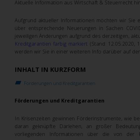
Aktuelle Information aus Wirtschaft & Steuerrecht hin
Aufgrund aktueller Informationen möchten wir Sie 
über entsprechende Neuerungen in Sachen COVID-1
jeweiligen Änderungen aufgrund des derzeitigen, ak
Kreditgarantien farbig markiert
(Stand: 12.05.2020, 
werden wir Sie in einer weiteren Info darüber auf d
INHALT IN KURZFORM
Förderungen und Kreditgarantien
Förderungen und Kreditgarantien
In Krisenzeiten gewinnen Förderinstrumente, wie b
daran geknüpfte Darlehen, an großer Bedeutung.
vorliegenden Informationen über die von der R