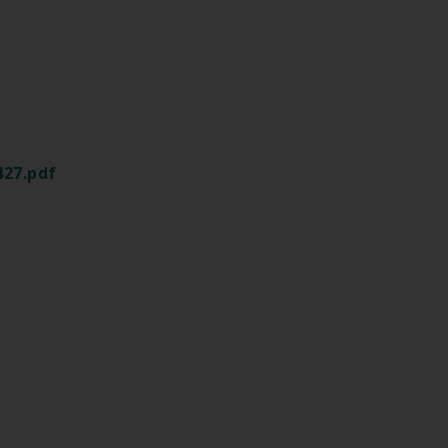
427.pdf