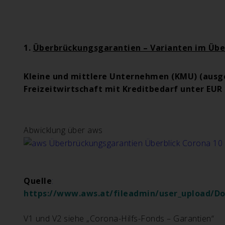
1.
Überbrückungsgarantien – Varianten im Übe
Kleine und mittlere Unternehmen (KMU) (aus
Freizeitwirtschaft mit Kreditbedarf unter EUR 1
Abwicklung über aws
Quelle
:
https://www.aws.at/fileadmin/user_upload/Do
V1 und V2 siehe
„Corona-Hilfs-Fonds – Garantien“