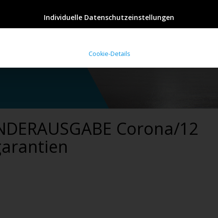
Individuelle Datenschutzeinstellungen
Cookie-Details
SONDERAUSGABE Corona/12
garantien