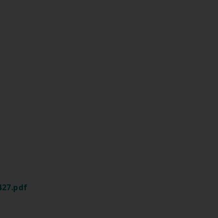
427.pdf