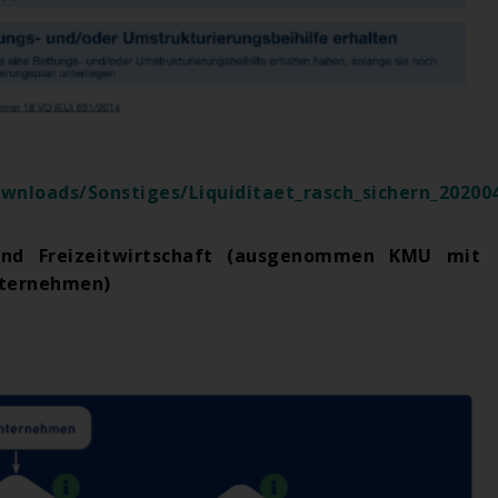
wnloads/Sonstiges/Liquiditaet_rasch_sichern_20200
und Freizeitwirtschaft (ausgenommen KMU mit
nternehmen)