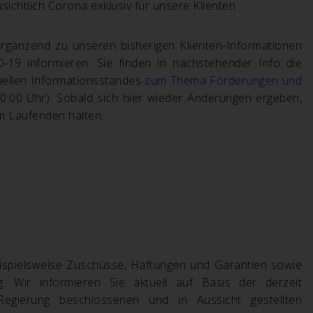
sichtlich Corona exklusiv für unsere Klienten
ergänzend zu unseren bisherigen Klienten-Informationen
9 informieren. Sie finden in nachstehender Info die
tuellen Informationsstandes
zum Thema Förderungen und
10:00 Uhr). Sobald sich hier wieder Änderungen ergeben,
em Laufenden halten.
eispielsweise Zuschüsse, Haftungen und Garantien sowie
 Wir informieren Sie aktuell auf Basis der derzeit
egierung beschlossenen und in Aussicht gestellten