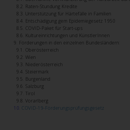
8.2.
Raten-Stundung Kredite
8.3.
Unterstützung für Härtefälle in Familien
8.4.
Entschädigung gem Epidemiegesetz 1950
8.5.
COVID-Paket für Start-ups
8.6.
Kultureinrichtungen und KünstlerInnen
9.
Förderungen in den einzelnen Bundesländern:
9.1.
Oberösterreich
9.2.
Wien
9.3.
Niederösterreich
9.4.
Steiermark
9.5.
Burgenland
9.6.
Salzburg
9.7.
Tirol
9.8.
Vorarlberg
10.
COVID-19-Förderungsprüfungsgesetz