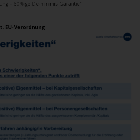
rung – 80%ige De-minimis Garantie
“
lt. EU-Verordnung