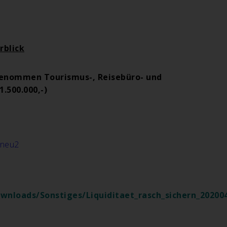
rblick
genommen Tourismus-, Reisebüro- und
.500.000,-)
wnloads/Sonstiges/Liquiditaet_rasch_sichern_20200