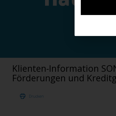
Klienten-Information 
Förderungen und Kredit
Drucken