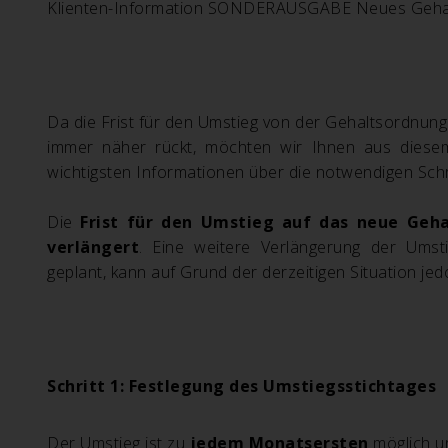
Klienten-Information SONDERAUSGABE Neues Gehal
Da die Frist für den Umstieg von der Gehaltsordnung
immer näher rückt, möchten wir Ihnen aus diese
wichtigsten Informationen über die notwendigen Schr
Die
Frist für den Umstieg auf das neue Geh
verlängert
. Eine weitere Verlängerung der Umsti
geplant, kann auf Grund der derzeitigen Situation j
Schritt 1: Festlegung des Umstiegsstichtages
Der Umstieg ist zu
jedem Monatsersten
möglich u