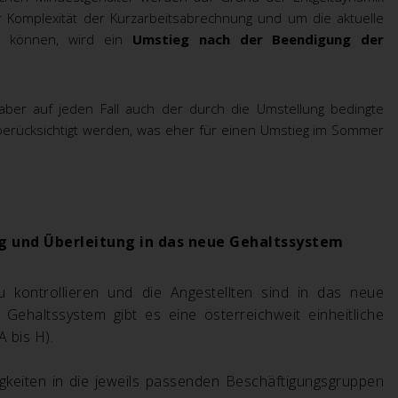
 Komplexität der Kurzarbeitsabrechnung und um die aktuelle
 zu können, wird ein
Umstieg nach der Beendigung der
aber auf jeden Fall auch der durch die Umstellung bedingte
erücksichtigt werden, was eher für einen Umstieg im Sommer
ng und Überleitung in das neue Gehaltssystem
u kontrollieren und die Angestellten sind in das neue
Gehaltssystem gibt es eine österreichweit einheitliche
A bis H).
gkeiten in die jeweils passenden Beschäftigungsgruppen