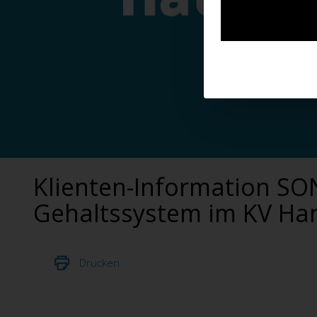
Klienten-Information 
Gehaltssystem im KV Ha
Drucken