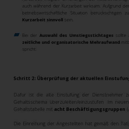
auch während der Kurzarbeit wirksam. Aufgrund der
betriebswirtschaftliche Situation berücksichtigen
Kurzarbeit sinnvoll
sein.
Bei der
Auswahl des Umstiegsstichtages
sollte 
zeitliche und organisatorische Mehraufwand
mitb
spricht.
Schritt 2: Überprüfung der aktuellen Einstufu
Dafür ist die alte Einstufung der Dienstnehmer z
Gehaltsschema überzuleiten/einzustufen. Im neuen 
Gehaltstabelle mit
acht Beschäftigungsgruppen
(
Die Einreihung der Angestellten hat gemäß den Täti