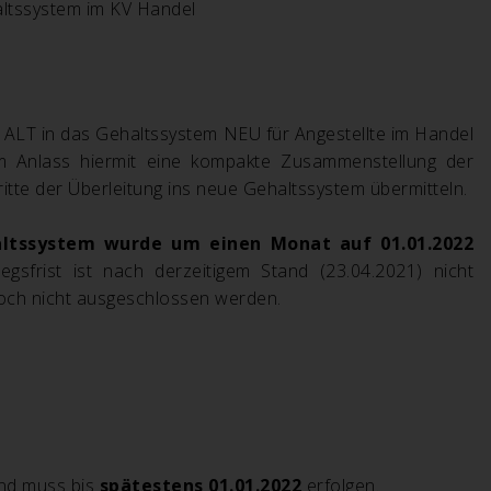
tssystem im KV Handel
 ALT in das Gehaltssystem NEU für Angestellte im Handel
m Anlass hiermit eine kompakte Zusammenstellung der
itte der Überleitung ins neue Gehaltssystem übermitteln.
altssystem wurde um einen Monat auf 01.01.2022
egsfrist ist nach derzeitigem Stand (23.04.2021) nicht
edoch nicht ausgeschlossen werden.
nd muss bis
spätestens 01.01.2022
erfolgen.