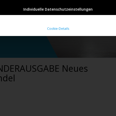
Individuelle Datenschutzeinstellungen
Cookie-Details
SONDERAUSGABE Neues
ndel