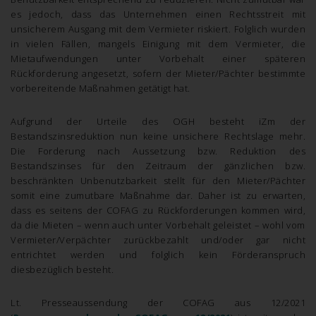
es jedoch, dass das Unternehmen einen Rechtsstreit mit
unsicherem Ausgang mit dem Vermieter riskiert. Folglich wurden
in vielen Fällen, mangels Einigung mit dem Vermieter, die
Mietaufwendungen unter Vorbehalt einer späteren
Rückforderung angesetzt, sofern der Mieter/Pächter bestimmte
vorbereitende Maßnahmen getätigt hat.
Aufgrund der Urteile des OGH besteht iZm der
Bestandszinsreduktion nun keine unsichere Rechtslage mehr.
Die Forderung nach Aussetzung bzw. Reduktion des
Bestandszinses für den Zeitraum der gänzlichen bzw.
beschränkten Unbenutzbarkeit stellt für den Mieter/Pächter
somit eine zumutbare Maßnahme dar. Daher ist zu erwarten,
dass es seitens der COFAG zu Rückforderungen kommen wird,
da die Mieten – wenn auch unter Vorbehalt geleistet – wohl vom
Vermieter/Verpächter zurückbezahlt und/oder gar nicht
entrichtet werden und folglich kein Förderanspruch
diesbezüglich besteht.
Lt. Presseaussendung der COFAG aus 12/2021