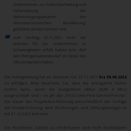
Unternehmen zur Aufrechterhaltung und
Verbesserung der
Nahversorgungssituation der
oberösterreichischen Bevölkerung“
gefördert werden können und
zum Stichtag 22.11.2021 nicht die
Kriterien für ein Unternehmen in
Schwierigkeiten erfüllt haben bzw. darf
kein Reorganisationsbedarf im Sinne des
URG bestanden haben.
Die Antragstellung hat im Zeitraum von 22.11.2021
bis 30.06.2022
zu erfolgen. Bitte beachten Sie, dass die Antragsfrist früher
enden kann, wenn die budgetären Mittel (EUR 4 Mio.)
ausgeschöpft sind – es gilt das „First-Come-First-Served-Prinzip“.
Die Dauer der Projektdurchführung (einschließlich der Vorlage
der Endabrechnung samt Rechnungen und Zahlungsbelege) ist
mit 31.12.2022 befristet.
Die Richtlinien, Details zu förderbaren und nicht förderbaren