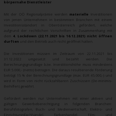
körpernahe Dienstleister
Mit der OÖ Regionalprämie werden
materielle
Investitionen
von jenen Unternehmen in bestimmten Branchen mit einem
Investitionsstandort in Oberösterreich gefördert, welche
aufgrund der rechtlichen Vorschriften in Zusammenhang mit
dem
4. Lockdown (22.11.2021 bis 16.12.2021) nicht öffnen
durften
und den Betrieb auch nicht geöffnet hatten.
Die Investitionen müssen im Zeitraum von 22.11.2021 bis
31.12.2022 umgesetzt und bezahlt werden. Die
Berechnungsgrundlage bzw. Investitionshöhe muss mindestens
EUR 5.000,- (netto) betragen. Die daraus resultierende Förderung
beträgt 15 % der Berechnungsgrundlage (max. EUR 45.000,-) und
wird in Form von nicht rückzahlbaren Zuschüssen (De-minimis-
Beihilfen) gewährt.
Gefördert werden nur Unternehmen mit einer aktiven und
gültigen Gewerbeberechtigung in folgenden Branchen:
Berufsfotografen, Buch- und Medienwirtschaft, Elektro- und
Einrichtungsfachhandel, Farbenhandel, Film- und