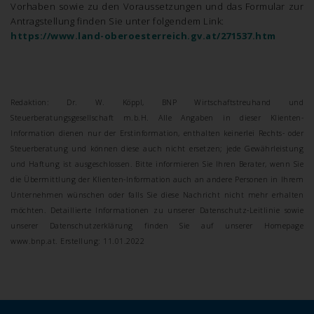
Vorhaben sowie zu den Voraussetzungen und das Formular zur
Antragstellung finden Sie unter folgendem Link:
https://www.land-oberoesterreich.gv.at/271537.htm
Redaktion: Dr. W. Köppl, BNP Wirtschaftstreuhand und
Steuerberatungsgesellschaft m.b.H. Alle Angaben in dieser Klienten-
Information dienen nur der Erstinformation, enthalten keinerlei
Rechts- oder
Steuerberatung und können diese auch nicht ersetzen; jede Gewährleistung
und Haftung ist ausgeschlossen. Bitte informieren Sie Ihren Berater, wenn Sie
die Übermittlung der
Klienten-Information auch an andere Personen in Ihrem
Unternehmen wünschen oder falls Sie diese Nachricht nicht mehr erhalten
möchten. Detaillierte Informationen zu unserer Datenschutz-Leitlinie sowie
unserer Datenschutzerklärung finden Sie auf unserer Homepage
www.bnp.at.
Erstellung: 11.01.2022