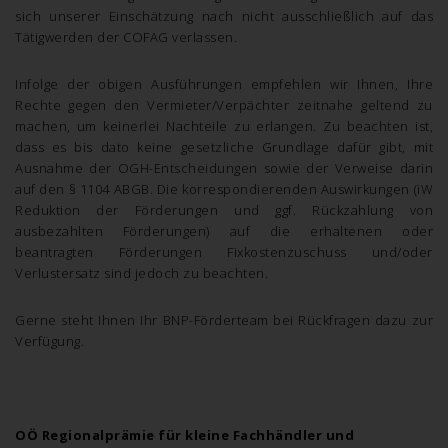
sich unserer Einschätzung nach nicht ausschließlich auf das
Tätigwerden der COFAG verlassen.
Infolge der obigen Ausführungen empfehlen wir Ihnen, Ihre
Rechte gegen den Vermieter/Verpächter zeitnahe geltend zu
machen, um keinerlei Nachteile zu erlangen. Zu beachten ist,
dass es bis dato keine gesetzliche Grundlage dafür gibt, mit
Ausnahme der OGH-Entscheidungen sowie der Verweise darin
auf den § 1104 ABGB. Die korrespondierenden Auswirkungen (iW
Reduktion der Förderungen und ggf. Rückzahlung von
ausbezahlten Förderungen) auf die erhaltenen oder
beantragten Förderungen Fixkostenzuschuss und/oder
Verlustersatz sind jedoch zu beachten.
Gerne steht Ihnen Ihr BNP-Förderteam bei Rückfragen dazu zur
Verfügung.
OÖ Regionalprämie für kleine Fachhändler und