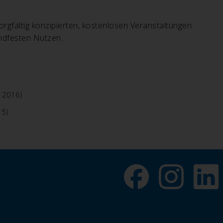
gfältig konzipierten, kostenlosen Veranstaltungen
andfesten Nutzen.
i 2016)
15)