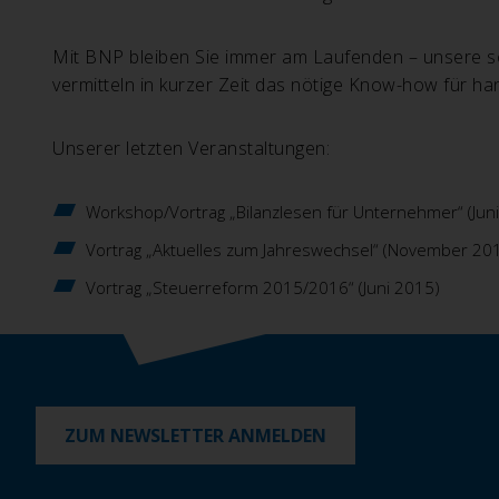
Mit BNP bleiben Sie immer am Laufenden – unsere sor
vermitteln in kurzer Zeit das nötige Know-how für h
Unserer letzten Veranstaltungen:
Workshop/Vortrag „Bilanzlesen für Unternehmer“ (Jun
Vortrag „Aktuelles zum Jahreswechsel“ (November 20
Vortrag „Steuerreform 2015/2016“ (Juni 2015)
ZUM NEWSLETTER ANMELDEN