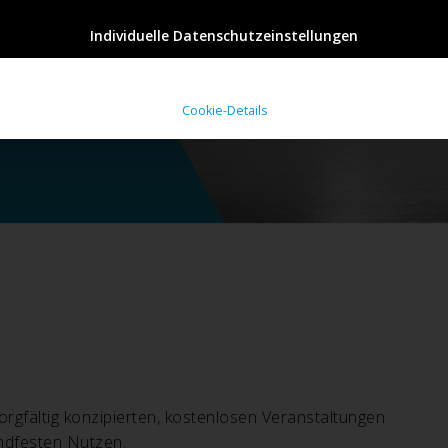
Individuelle Datenschutzeinstellungen
Cookie-Details
gfältig konzipierten, kostenlosen Veranstaltungen
andfesten Nutzen.