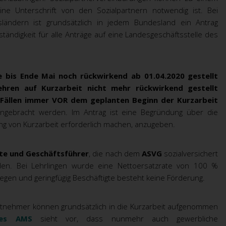
 Unterschrift von den Sozialpartnern notwendig ist. Bei
ländern ist grundsätzlich in jedem Bundesland ein Antrag
ständigkeit für alle Anträge auf eine Landesgeschäftsstelle des
e bis Ende Mai noch rückwirkend
ab 01.04.2020 gestellt
hren auf Kurzarbeit nicht mehr rückwirkend gestellt
n Fällen immer VOR dem geplanten Beginn der Kurzarbeit
ngebracht werden. Im Antrag ist eine Begründung über die
ung von Kurzarbeit erforderlich machen, anzugeben.
lte und Geschäftsführer
, die nach dem
ASVG
sozialversichert
en. Bei Lehrlingen wurde eine Nettoersatzrate von 100 %
egen und geringfügig Beschäftigte besteht keine Förderung.
itnehmer können grundsätzlich in die Kurzarbeit aufgenommen
 des AMS
sieht vor, dass nunmehr auch gewerbliche