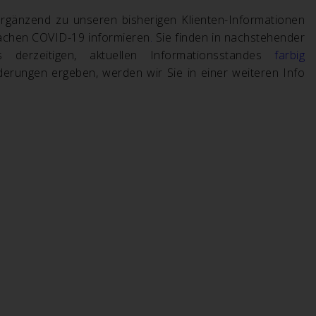
ergänzend zu unseren bisherigen Klienten-Informationen
achen COVID-19 informieren
.
Sie finden in nachstehender
 derzeitigen, aktuellen Informationsstandes
farbig
derungen ergeben, werden wir Sie in einer weiteren Info