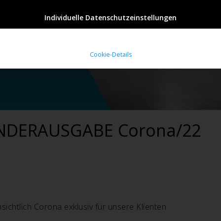
Individuelle Datenschutzeinstellungen
Cookie-Details
SONDERAUSGABE Corona/22
sichtlich Corona exklusiv für unsere Klienten