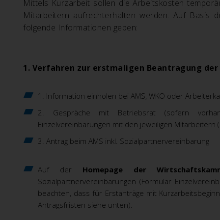
Mittels Kurzarbeit sollen die Arbeitskosten temporä
Mitarbeitern aufrechterhalten werden. Auf Basis 
folgende Informationen geben:
1. Verfahren zur
erstmaligen
Beantragung der 
1. Information einholen bei AMS, WKO oder Arbeite
2. Gespräche mit Betriebsrat (sofern vorha
Einzelvereinbarungen mit den jeweiligen Mitarbeitern (
3.
Antrag beim AMS inkl. Sozialpartnervereinbarung
Auf der
Homepage der Wirtschaftskam
Sozialpartnervereinbarungen (Formular Einzelverein
beachten, dass für Erstanträge mit Kurzarbeitsbegi
Antragsfristen siehe unten).