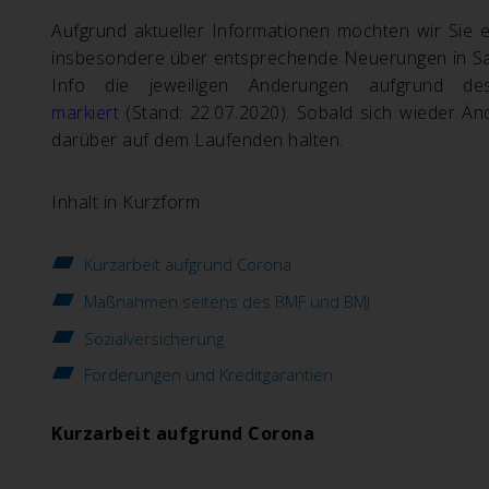
Aufgrund aktueller Informationen möchten wir Sie 
insbesondere über entsprechende Neuerungen in S
Info die jeweiligen Änderungen aufgrund des
markiert
(Stand: 22.07.2020). S
obald sich wieder Än
darüber auf dem Laufenden halten.
Inhalt in Kurzform
Kurzarbeit aufgrund Corona
Maßnahmen seitens des BMF und BMJ
Sozialversicherung
Förderungen und Kreditgarantien
Kurzarbeit aufgrund Corona