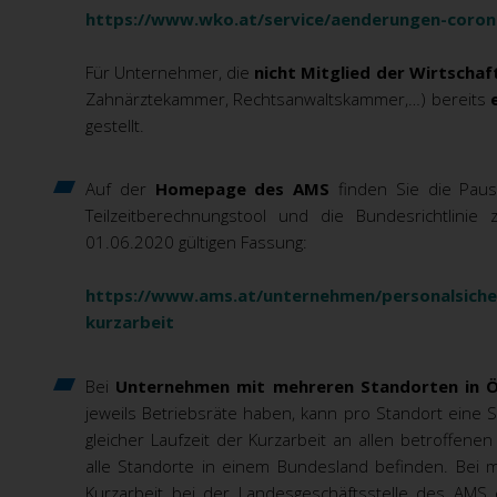
https://www.wko.at/service/aenderungen-corona
Für Unternehmer, die
nicht Mitglied der Wirtsch
Zahnärztekammer, Rechtsanwaltskammer,…) bereits
gestellt.
Auf der
Homepage des AMS
finden Sie die Paus
Teilzeitberechnungstool
und die Bundesrichtlinie zu
01.06.2020 gültigen Fassung:
https://www.ams.at/unternehmen/personalsich
kurzarbeit
Bei
Unternehmen mit mehreren Standorten in Ö
jeweils Betriebsräte haben, kann pro Standort eine 
gleicher Laufzeit der Kurzarbeit an allen betroffene
alle Standorte in einem Bundesland befinden. Bei 
Kurzarbeit bei der Landesgeschäftsstelle des AMS