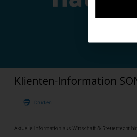
Klienten-Information 
Drucken
Aktuelle Information aus Wirtschaft & Steuerrecht hin